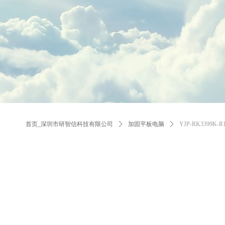
首页_深圳市研智信科技有限公司
ꄲ
加固平板电脑
ꄲ
YJP-RK3399K