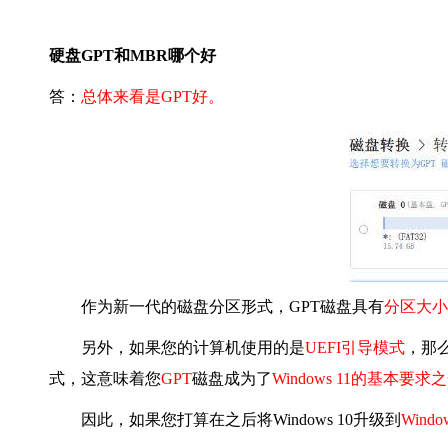
硬盘
GPT
和
MBR
哪个好
答：
总体来看是GPT好。
作为新一代的磁盘分区形式，GPT磁盘具有
分区大小
另外，如果您的计算机使用的是
UEFI引导模式
，
那
式，这意味着您
GPT
磁盘成为了
Windows 11的基本要求
因此，如果您打算在之后将Windows 10升级到
Windo