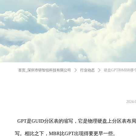
首页_深圳市研智信科技有限公司
ꄲ
行业动态
ꄲ
硬盘GPT和MBR哪
2024-
GPT是GUID分区表的缩写，它是物理硬盘上分区表布
写。相比之下，MBR比GPT出现得要更早一些。