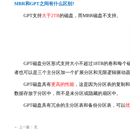
MBR和GPT之间有什么区别?
GPT支持
大于2TB
的磁盘，而MBR磁盘不支持。
GPT磁盘分区形式支持大小不超过18TB的卷和每个
者也可以是三个主分区加一个扩展分区和无限逻辑驱动
GPT磁盘具有
更高的性能
，这是因为分区表的复制和
数据存放于分区中，而不是未分区或隐藏的扇区中。
GPT磁盘具有冗余的主分区表和备份分区表，可以
优
上一篇：
无
ꂃ