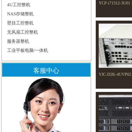
YCP-i71312-3U
4U工控整机
板
NAS存储整机
壁挂工控整机
无风扇工控整机
服务器整机
工业平板电脑/一体机
客服中心
YJC-D2K-4UV