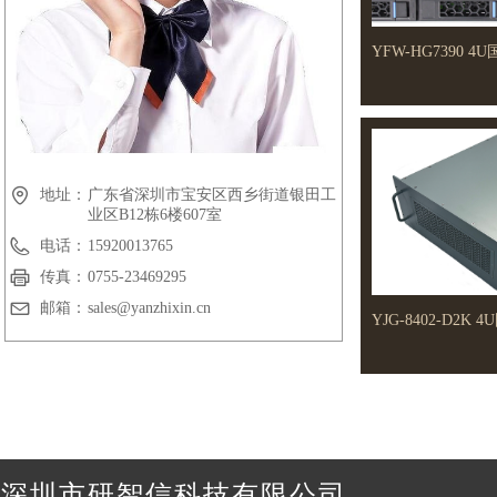
YFW-HG7390 
地址：
广东省深圳市宝安区西乡街道银田工
业区B12栋6楼607室
电话：
15920013765
传真：
0755-23469295
邮箱：
sales@yanzhixin.cn
YJG-8402-D2
深圳市研智信科技有限公司