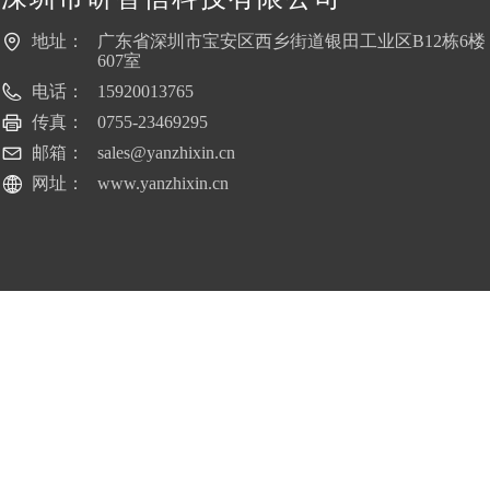
地址：
广东省深圳市宝安区西乡街道银田工业区B12栋6楼
607室
电话：
15920013765
传真：
0755-23469295
邮箱：
sales@yanzhixin.cn
网址：
www.yanzhixin.cn